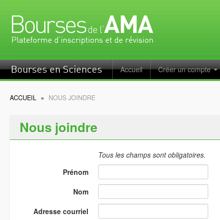
Accueil
Créer un compte
Bourses en Sciences
ACCUEIL
»
NOUS JOINDRE
Nous joindre
Tous les champs sont obligatoires.
Prénom
Nom
Adresse courriel