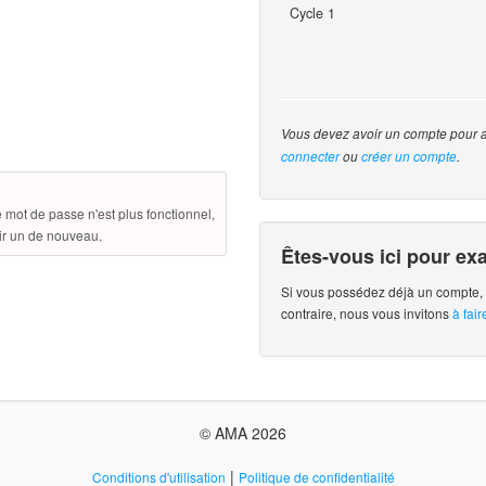
Cycle 1
Vous devez avoir un compte pour 
connecter
ou
créer un compte
.
mot de passe n'est plus fonctionnel,
ir un de nouveau.
Êtes-vous ici pour e
Si vous possédez déjà un compte
contraire, nous vous invitons
à fai
© AMA 2026
|
Conditions d'utilisation
Politique de confidentialité