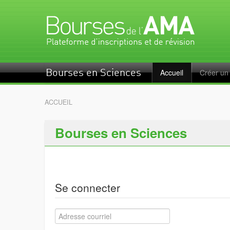
Accueil
Créer un
Bourses en Sciences
ACCUEIL
Bourses en Sciences
Se connecter