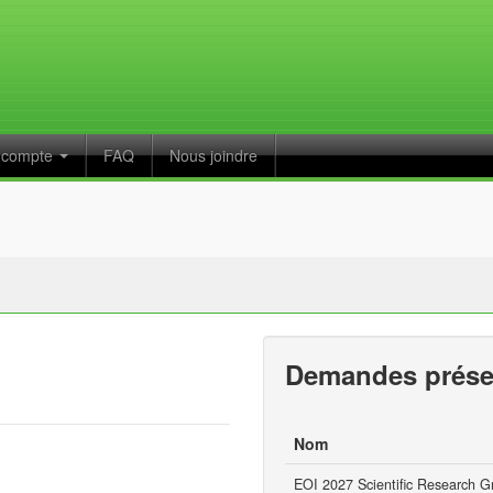
 compte
FAQ
Nous joindre
Demandes prése
Nom
EOI 2027 Scientific Research Gr