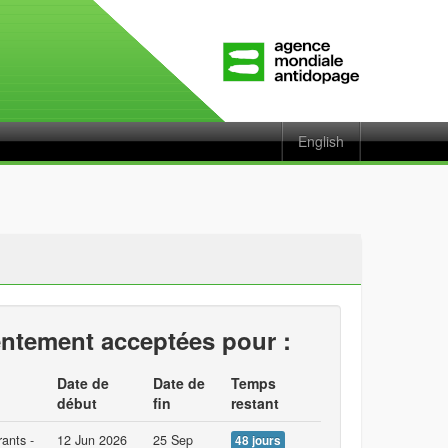
English
ntement acceptées pour :
Date de
Date de
Temps
début
fin
restant
ants -
12 Jun 2026
25 Sep
48 jours